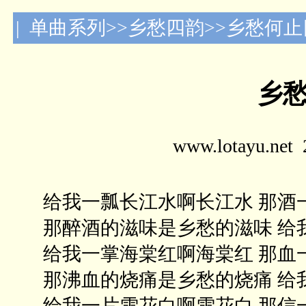
| 单曲系列>>乡愁四韵>>乡愁何
乡
www.lotayu.n
给我一瓢长江水啊长江水 那酒
那醉酒的滋味是乡愁的滋味 给
给我一掌海棠红啊海棠红 那血
那沸血的烧痛是乡愁的烧痛 给
给我一片雪花白啊雪花白 那信