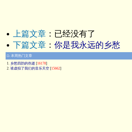
上篇文章
：已经没有了
下篇文章
：
你是我永远的乡愁
□- 本周热门文章
1.
乡愁四韵的伤逝
[
16178
]
2.
谁虚拟了我们的音乐天空
[
15662
]