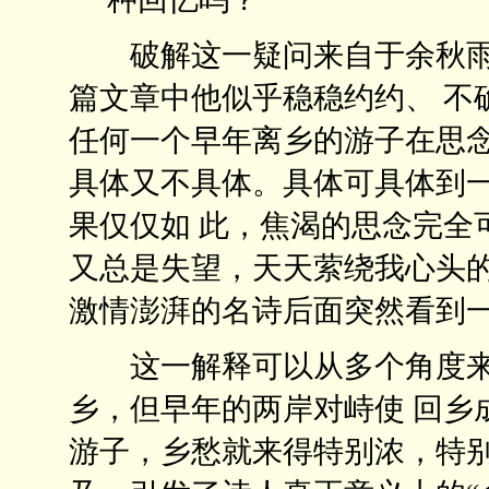
破解这一疑问来自于余秋雨
篇文章中他似乎稳稳约约、 不
任何一个早年离乡的游子在思念
具体又不具体。具体可具体到
果仅仅如 此，焦渴的思念完全
又总是失望，天天萦绕我心头的
激情澎湃的名诗后面突然看到一
这一解释可以从多个角度来
乡，但早年的两岸对峙使 回乡
游子，乡愁就来得特别浓，特别