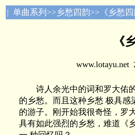
| 单曲系列>>乡愁四韵>>《乡愁
《
www.lotayu.n
诗人余光中的词和罗大佑的
的乡愁。而且这种乡愁 极具感
的游子。刚开始我很奇怪，罗大
具有如此强烈的乡愁，难道《乡
一 种回忆吗？