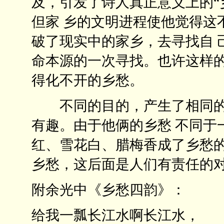
及，引发了诗人真正意义上的“
但家 乡的文明进程使他觉得这
破了现实中的家乡，去寻找自 
命本源的一次寻找。也许这样
得化不开的乡愁。
不同的目的，产生了相同的
有趣。由于他俩的乡愁 不同于
红、雪花白、腊梅香成了乡愁
乡愁，这后面是人们有责任的
附余光中《乡愁四韵》：
给我一瓢长江水啊长江水，